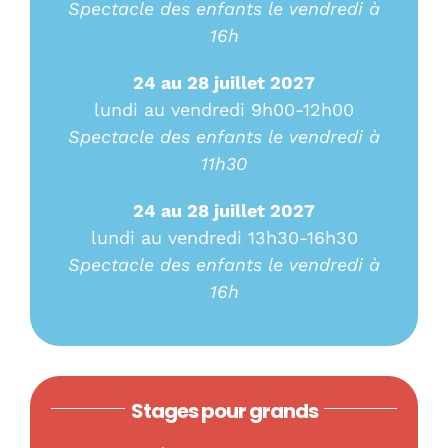
Spectacle des enfants le vendredi à
16h
24 au 28 juillet 2027
lundi au vendredi 9h00-12h00
Spectacle des enfants le vendredi à
11h30
24 au 28 juillet 2027
lundi au vendredi 13h30-16h30
Spectacle des enfants le vendredi à
16h
Stages pour grands