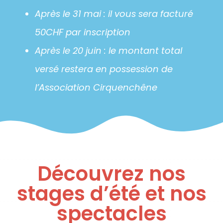
Après le 31 mai : il vous sera facturé
50CHF par inscription
Après le 20 juin : le montant total
versé restera en possession de
l’Association Cirquenchêne
Découvrez nos
stages d’été et nos
spectacles